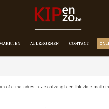
MARKTEN
ALLERGENEN
CONTACT
ONL
 of e-mailadres in. Je ontvangt een link via e-mail om