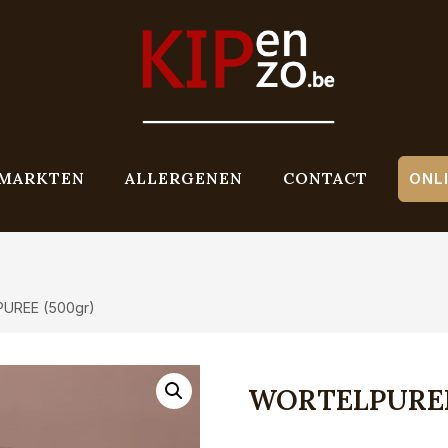
MARKTEN
ALLERGENEN
CONTACT
ONL
UREE (500gr)
WORTELPUREE 